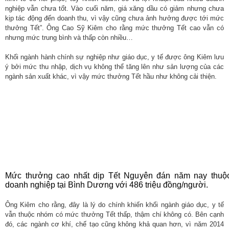
nghiệp vẫn chưa tốt. Vào cuối năm, giá xăng dầu có giảm nhưng chưa
kịp tác động đến doanh thu, vì vậy cũng chưa ảnh hưởng được tới mức
thưởng Tết”. Ông Cao Sỹ Kiêm cho rằng mức thưởng Tết cao vẫn có
nhưng mức trung bình và thấp còn nhiều…
Khối ngành hành chính sự nghiệp như giáo dục, y tế được ông Kiêm lưu
ý bởi mức thu nhập, dịch vụ không thể tăng lên như sản lượng của các
ngành sản xuất khác, vì vậy mức thưởng Tết hầu như không cải thiện.
Mức thưởng cao nhất dịp Tết Nguyên đán năm nay thuộ
doanh nghiệp tại Bình Dương với 486 triệu đồng/người.
Ông Kiêm cho rằng, đây là lý do chính khiến khối ngành giáo dục, y tế
vẫn thuộc nhóm có mức thưởng Tết thấp, thậm chí không có. Bên cạnh
đó, các ngành cơ khí, chế tạo cũng không khả quan hơn, vì năm 2014