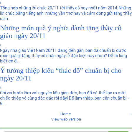
›
Tổng hợp những lời chúc 20/11 tới thầy cô hay nhất năm 2014. Những
lời chúc bằng tiếng anh, những vần thơ hay và cảm động gửi tặng thầy
cô n...
Những món quà ý nghĩa dành tặng thầy cô
giáo ngày 20/11
›
Ngày nhà giáo Việt Nam 20/11 đang đến gần, bạn đã chuẩn bị được
món quà gì tặng thầy cô nhân ngày lễ đặc biệt này chưa? Để tỏ lòng
biết ơn đ...
Ý tưởng thiệp kiểu “thác đổ” chuẩn bị cho
ngày 20/11
›
Chỉ vài bước làm với nguyên liệu giản đơn, bạn đã có thể tạo ra một
chiếc thiệp vô cùng độc đáo rồi đấy! Để làm thiệp, bạn cần chuẩn bị: -
G...
Home
›
View web version