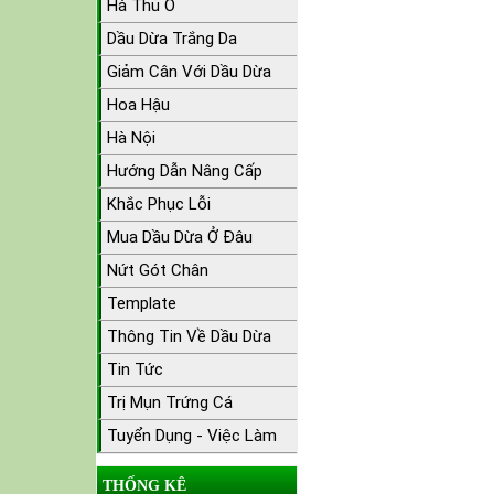
Hà Thủ Ô
Dầu Dừa Trắng Da
Giảm Cân Với Dầu Dừa
Hoa Hậu
Hà Nội
Hướng Dẫn Nâng Cấp
Khắc Phục Lỗi
Mua Dầu Dừa Ở Đâu
Nứt Gót Chân
Template
Thông Tin Về Dầu Dừa
Tin Tức
Trị Mụn Trứng Cá
Tuyển Dụng - Việc Làm
THỐNG KÊ