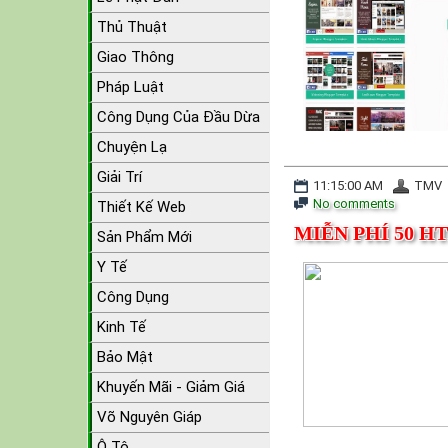
Thủ Thuật
Giao Thông
Pháp Luật
Công Dụng Của Đầu Dừa
Chuyện Lạ
Giải Trí
11:15:00 AM
TMV
No comments
Thiết Kế Web
MIỄN PHÍ 50 H
Sản Phẩm Mới
Y Tế
Công Dụng
Kinh Tế
Bảo Mật
Khuyến Mãi - Giảm Giá
Võ Nguyên Giáp
Ô Tô