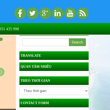
31 435 998
TRANSLATE
QUAN TÂM NHIỀU
THEO THỜI GIAN
CONTACT FORM