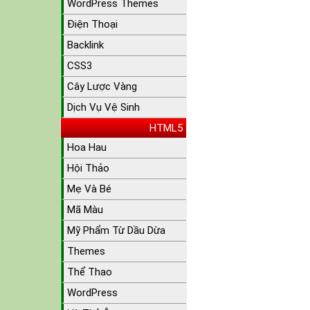
WordPress Themes
Điện Thoại
Backlink
CSS3
Cây Lược Vàng
Dịch Vụ Vệ Sinh
HTML5
Hoa Hau
Hội Thảo
Mẹ Và Bé
Mã Màu
Mỹ Phẩm Từ Dầu Dừa
Themes
Thể Thao
WordPress