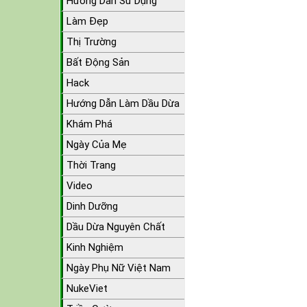
Hướng Dẫn Sử Dụng
Làm Đẹp
Thị Trường
Bất Động Sản
Hack
Hướng Dẫn Làm Dầu Dừa
Khám Phá
Ngày Của Mẹ
Thời Trang
Video
Dinh Dưỡng
Dầu Dừa Nguyên Chất
Kinh Nghiệm
Ngày Phụ Nữ Việt Nam
NukeViet