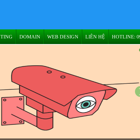
TING
DOMAIN
WEB DESIGN
LIÊN HỆ
HOTLINE: 09