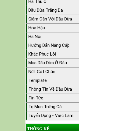
Hà Thủ Ô
Dầu Dừa Trắng Da
Giảm Cân Với Dầu Dừa
Hoa Hậu
Hà Nội
Hướng Dẫn Nâng Cấp
Khắc Phục Lỗi
Mua Dầu Dừa Ở Đâu
Nứt Gót Chân
Template
Thông Tin Về Dầu Dừa
Tin Tức
Trị Mụn Trứng Cá
Tuyển Dụng - Việc Làm
THỐNG KÊ