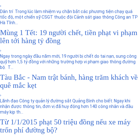
›
Dân trí Trong lúc làm nhiệm vụ chặn bắt các phương tiện chạy quá
tốc độ, một chiến sỹ CSGT thuộc đội Cảnh sát giao thông Công an TP
Hà Tĩnh...
Mùng 1 Tết: 19 người chết, tiền phạt vi phạm
lên tới hàng tỷ đồng
›
Ngay trong ngày đầu năm mới, 19 người bị chết do tai nạn, sung công
quỹ hơn 1,5 tỷ đồng với những trường hợp vi phạm giao thông đường
bộ. T...
Tàu Bắc - Nam trật bánh, hàng trăm khách về
quê mắc kẹt
›
Lãnh đạo Công ty quản lý đường sắt Quảng Bình cho biết: Ngay khi
nhận được thông tin, đơn vị đã huy động hơn 140 công nhân và đầu
máy kịp th...
Từ 1/1/2015 phạt 50 triệu đồng nếu xe máy
trốn phí đường bộ?