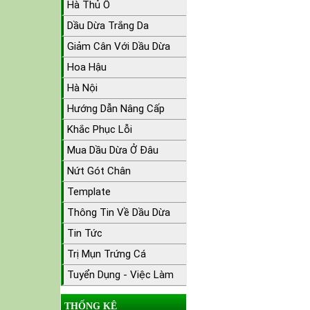
Hà Thủ Ô
Dầu Dừa Trắng Da
Giảm Cân Với Dầu Dừa
Hoa Hậu
Hà Nội
Hướng Dẫn Nâng Cấp
Khắc Phục Lỗi
Mua Dầu Dừa Ở Đâu
Nứt Gót Chân
Template
Thông Tin Về Dầu Dừa
Tin Tức
Trị Mụn Trứng Cá
Tuyển Dụng - Việc Làm
THỐNG KÊ