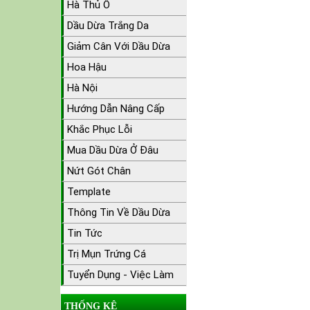
Hà Thủ Ô
Dầu Dừa Trắng Da
Giảm Cân Với Dầu Dừa
Hoa Hậu
Hà Nội
Hướng Dẫn Nâng Cấp
Khắc Phục Lỗi
Mua Dầu Dừa Ở Đâu
Nứt Gót Chân
Template
Thông Tin Về Dầu Dừa
Tin Tức
Trị Mụn Trứng Cá
Tuyển Dụng - Việc Làm
THỐNG KÊ