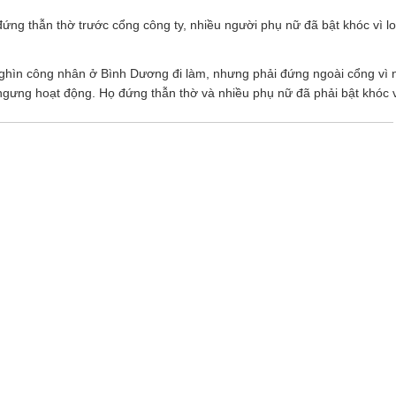
ng thẫn thờ trước cổng công ty, nhiều người phụ nữ đã bật khóc vì lo
ghìn công nhân ở Bình Dương đi làm, nhưng phải đứng ngoài cổng vì
ngưng hoạt động. Họ đứng thẫn thờ và nhiều phụ nữ đã phải bật khóc 