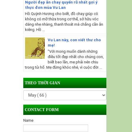
Người đẹp ăn chay quyến rũ nhất gợi ý
thực đơn mùa Vu Lan
Hồ Quỳnh Hương cho biết, đồ chay giúp cô
không có mỡ thừa trong cơ thể, sở hữu vóc
dáng nhẹ nhàng, thanh thoát mà chẳng cần ăn
kiêng. Hồ ...
Vu Lan này, con viết thư cho
mẹ!
"Với mong muốn dành những
điều tốt đẹp nhất cho chúng con,
biết bao lần, mẹ phải nén chịu
trong tủi hổ. Mẹ đừng khóc nhé, vì cuộc đời ...
THEO THỜI GIAN
CONTACT FORM
Name