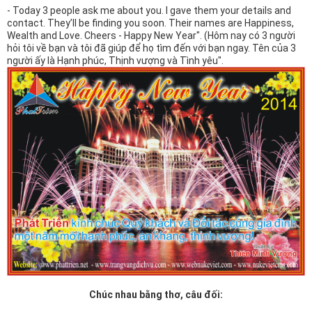
- Today 3 people ask me about you. I gave them your details and
contact. They’ll be finding you soon. Their names are Happiness,
Wealth and Love. Cheers - Happy New Year". (Hôm nay có 3 người
hỏi tôi về bạn và tôi đã giúp để họ tìm đến với bạn ngay. Tên của 3
người ấy là Hạnh phúc, Thịnh vượng và Tình yêu".
Chúc nhau bằng thơ, câu đối: