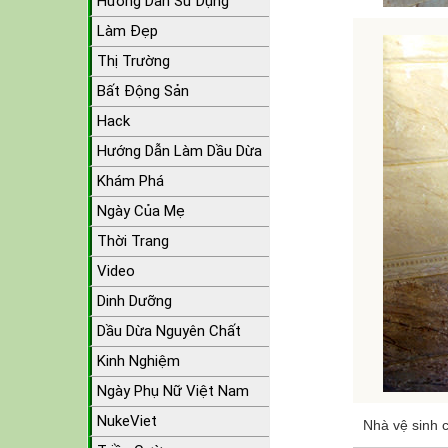
Hướng Dẫn Sử Dụng
Làm Đẹp
Thị Trường
Bất Động Sản
Hack
Hướng Dẫn Làm Dầu Dừa
Khám Phá
Ngày Của Mẹ
Thời Trang
Video
Dinh Dưỡng
Dầu Dừa Nguyên Chất
Kinh Nghiệm
Ngày Phụ Nữ Việt Nam
NukeViet
Nhà vệ sinh 