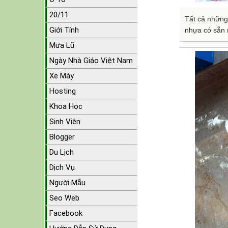
20/11
Tất cả những
Giới Tính
nhựa có sẵn 
Mưa Lũ
Ngày Nhà Giáo Việt Nam
Xe Máy
Hosting
Khoa Học
Sinh Viên
Blogger
Du Lịch
Dịch Vụ
Người Mẫu
Seo Web
Facebook