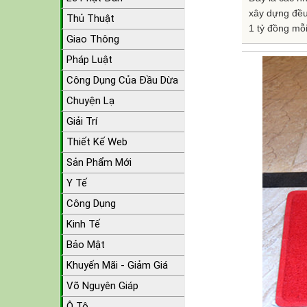
xây dựng đều
Thủ Thuật
1 tỷ đồng mỗi
Giao Thông
Pháp Luật
Công Dụng Của Đầu Dừa
Chuyện Lạ
Giải Trí
Thiết Kế Web
Sản Phẩm Mới
Y Tế
Công Dụng
Kinh Tế
Bảo Mật
Khuyến Mãi - Giảm Giá
Võ Nguyên Giáp
Ô Tô