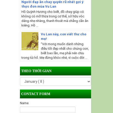
Người đẹp ăn chay quyến rũ nhất gợi ý
thực đơn mùa Vu Lan
Hồ Quỳnh Hương cho biết, đồ chay giúp cô
không có mỡ thừa trong cơ thể, sở hữu vóc
dáng nhẹ nhàng, thanh thoát mà chẳng cần ăn
kiêng. Hồ ...
Vu Lan này, con viết thư cho
mẹ!
"Với mong muốn dành những
điều tốt đẹp nhất cho chúng con,
biết bao lần, mẹ phải nén chịu
trong tủi hổ. Mẹ đừng khóc nhé, vì cuộc đời ...
THEO THỜI GIAN
CONTACT FORM
Name