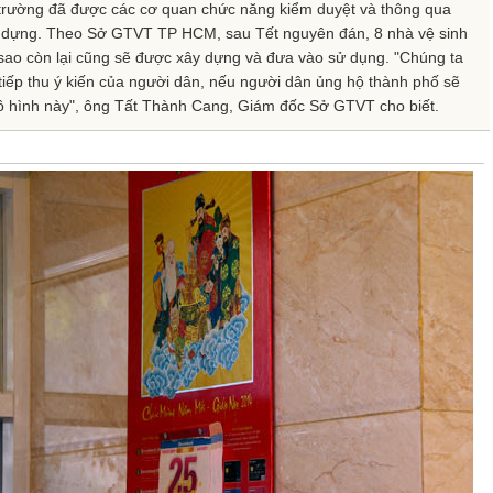
 trường đã được các cơ quan chức năng kiểm duyệt và thông qua
y dựng. Theo Sở GTVT TP HCM, sau Tết nguyên đán, 8 nhà vệ sinh
sao còn lại cũng sẽ được xây dựng và đưa vào sử dụng. "Chúng ta
tiếp thu ý kiến của người dân, nếu người dân ủng hộ thành phố sẽ
 hình này", ông Tất Thành Cang, Giám đốc Sở GTVT cho biết.