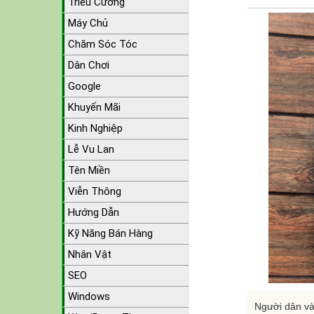
Triều Cường
Máy Chủ
Chăm Sóc Tóc
Dân Chơi
Google
Khuyến Mãi
Kinh Nghiệp
Lễ Vu Lan
Tên Miền
Viễn Thông
Hướng Dẫn
Kỹ Năng Bán Hàng
Nhân Vật
SEO
Windows
Người dân và