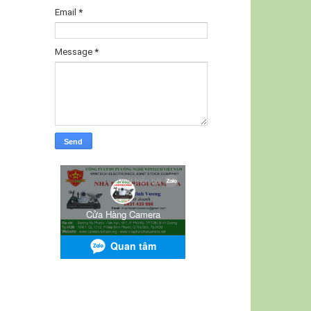
Email
*
Message
*