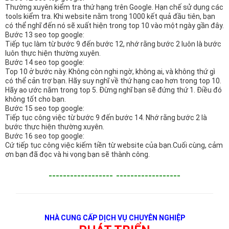
Thường xuyên kiểm tra thứ hạng trên Google. Hạn chế sử dụng các
tools kiểm tra. Khi website nằm trong 1000 kết quả đầu tiên, bạn
có thể nghĩ đến nó sẽ xuất hiện trong top 10 vào một ngày gần đây.
Bước 13 seo top google:
Tiếp tục làm từ bước 9 đến bước 12, nhớ rằng bước 2 luôn là bước
luôn thực hiện thường xuyên.
Bước 14 seo top google:
Top 10 ở bước này. Không còn nghi ngờ, không ai, và không thứ gì
có thể cản trợ bạn. Hãy suy nghĩ về thứ hạng cao hơn trong top 10.
Hãy ao ước nằm trong top 5. Đừng nghĩ bạn sẽ đứng thứ 1. Điều đó
không tốt cho bạn.
Bước 15 seo top google:
Tiếp tục công việc từ bước 9 đến bước 14. Nhớ rằng bước 2 là
bước thực hiện thường xuyên.
Bước 16 seo top google:
Cứ tiếp tục công việc kiếm tiền từ website của bạn.Cuối cùng, cảm
ơn bạn đã đọc và hi vọng bạn sẽ thành công.
------------------
------------------
NHÀ CUNG CẤP DỊCH VỤ CHUYÊN NGHIỆP