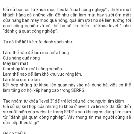
Giả sử bạn có từ khóa mục tiêu là “quạt công nghiệp” , thì khi một
khách hàng có những vấn đề như cần làm mát hay sưởi ấm một
cửa hàng bán máy móc quá nóng, quá ẩm ướt họ sẽ liên tưởng tới
quạt công nghiệp và có thể họ sẽ tìm kiếm từ khóa level 1 như
“đánh giá quạt công nghiệp”.
Ta có thể liệt kê một danh sách như:
Làm thế nào để làm mát cửa hàng
Cửa hàng quá nóng
Máy làm mát
Giải pháp làm mát công nghiệp
Làm thế nào để làm khô khu vực rộng lớn.
Làm khô qui mô lớn.
Kết hợp những từ khóa liên quan này vào nội dung bài viết có thể
làm tăng cơ hội xếp hạng cao trong SERPS.
Tạo nhóm từ khóa “level 3” để trả lời câu hỏi cho người tìm kiếm
Giả sử sự kết hợp của những từ khóa ở level 1 va lever 2 đã dẫn đến
sự xuất hiện của website trong SERPs sau khi người dùng tìm cụm
từ “đánh giá quạt công nghiệp”. Vậy thông tin mà người dùng sẽ
cần tiếp theo là gì?
Đó có thể là: