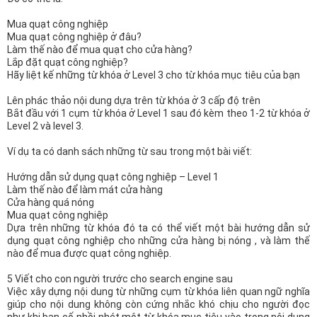
Mua quạt công nghiệp
Mua quạt công nghiệp ở đâu?
Làm thế nào để mua quạt cho cửa hàng?
Lắp đặt quạt công nghiệp?
Hãy liệt kế những từ khóa ở Level 3 cho từ khóa mục tiêu của bạn
Lên phác thảo nội dung dựa trên từ khóa ở 3 cấp độ trên
Bắt đầu với 1 cụm từ khóa ở Level 1 sau đó kèm theo 1-2 từ khóa ở
Level 2 và level 3.
Ví dụ ta có danh sách những từ sau trong một bài viết:
Hướng dẫn sử dụng quạt công nghiệp – Level 1
Làm thế nào để làm mát cửa hàng
Cửa hàng quá nóng
Mua quạt công nghiệp
Dựa trên những từ khóa đó ta có thể viết một bài hướng dẫn sử
dụng quạt công nghiệp cho những cửa hàng bị nóng , và làm thế
nào để mua được quạt công nghiệp.
5 Viết cho con người trước cho search engine sau
Việc xây dựng nội dung từ những cụm từ khóa liên quan ngữ nghĩa
giúp cho nội dung không còn cứng nhắc khó chịu cho người đọc