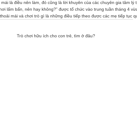
i mái là điều nên làm, đó cũng là lời khuyên của các chuyên gia tâm lý 
chơi lấm bẩn, nên hay không?” được tổ chức vào trung tuần tháng 4 vừ
 thoải mái và chơi trò gì là những điều tiếp theo được các mẹ tiếp tục 