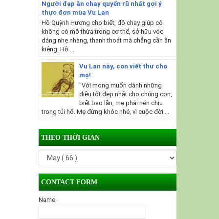
Người đẹp ăn chay quyến rũ nhất gợi ý
thực đơn mùa Vu Lan
Hồ Quỳnh Hương cho biết, đồ chay giúp cô
không có mỡ thừa trong cơ thể, sở hữu vóc
dáng nhẹ nhàng, thanh thoát mà chẳng cần ăn
kiêng. Hồ ...
Vu Lan này, con viết thư cho
mẹ!
"Với mong muốn dành những
điều tốt đẹp nhất cho chúng con,
biết bao lần, mẹ phải nén chịu
trong tủi hổ. Mẹ đừng khóc nhé, vì cuộc đời ...
THEO THỜI GIAN
CONTACT FORM
Name