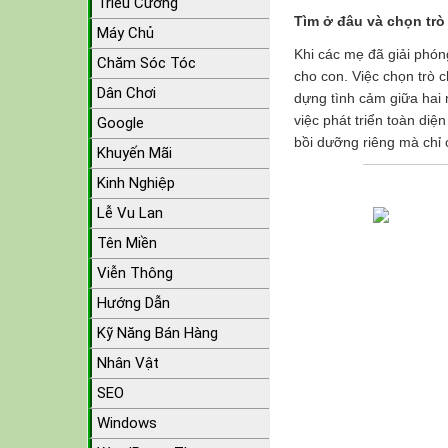
Triều Cường
Tìm ở đâu và chọn trò
Máy Chủ
Khi các mẹ đã giải phón
Chăm Sóc Tóc
cho con. Việc chọn trò c
Dân Chơi
dựng tình cảm giữa hai 
việc phát triển toàn di
Google
bồi dưỡng riêng mà chỉ 
Khuyến Mãi
Kinh Nghiệp
Lễ Vu Lan
Tên Miền
Viễn Thông
Hướng Dẫn
Kỹ Năng Bán Hàng
Nhân Vật
SEO
Windows