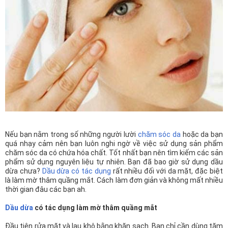
n
Nếu bạn nằm trong số những người lười
chăm sóc da
hoặc da bạn
quá nhạy cảm nên bạn luôn nghi ngờ về việc sử dụng sản phẩm
chăm sóc da có chứa hóa chất. Tốt nhất bạn nên tìm kiếm các sản
phẩm sử dụng nguyên liệu tự nhiên. Bạn đã bao giờ sử dụng dầu
dừa chưa?
Dầu dừa có tác dụng
rất nhiều đối với da mặt, đặc biệt
là làm mờ thâm quầng mắt. Cách làm đơn giản và không mất nhiều
thời gian đâu các bạn ah.
Dầu dừa
có tác dụng làm mờ thâm quầng mắt
Đầu tiên rửa mặt và lau khô bằng khăn sạch. Bạn chỉ cần dùng tăm