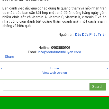
Bên cạnh việc
dầu dừa
có tác dụng trị quầng thâm và nếp nhăn trên
da mặt, các bạn cần kết hợp một chế độ ăn uống hằng ngày gồm
nhiều chất sắt và vitamin A, vitamin C, vitamin K, vitamin E và ăn
nhạt cũng giúp đánh bật quầng thâm quanh mắt một cách nhanh
chóng và hiệu quả.
Nguồn tin:
Dầu Dừa Phát Triển
Hotline:
0903880905
Email:
info@dauduatinhluyen.com
Share
‹
Home
›
View web version