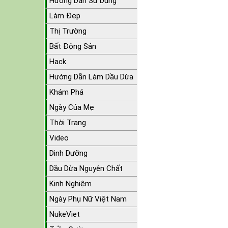
Hướng Dẫn Sử Dụng
Làm Đẹp
Thị Trường
Bất Động Sản
Hack
Hướng Dẫn Làm Dầu Dừa
Khám Phá
Ngày Của Mẹ
Thời Trang
Video
Dinh Dưỡng
Dầu Dừa Nguyên Chất
Kinh Nghiệm
Ngày Phụ Nữ Việt Nam
NukeViet