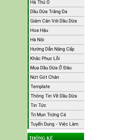
Hà Thủ Ô
Dầu Dừa Trắng Da
Giảm Cân Với Dầu Dừa
Hoa Hậu
Hà Nội
Hướng Dẫn Nâng Cấp
Khắc Phục Lỗi
Mua Dầu Dừa Ở Đâu
Nứt Gót Chân
Template
Thông Tin Về Dầu Dừa
Tin Tức
Trị Mụn Trứng Cá
Tuyển Dụng - Việc Làm
THỐNG KÊ