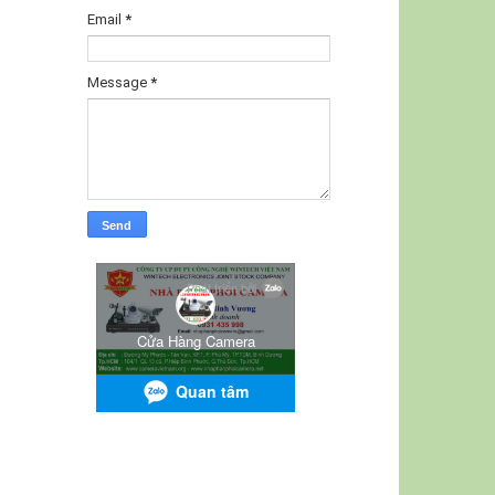
Email
*
Message
*