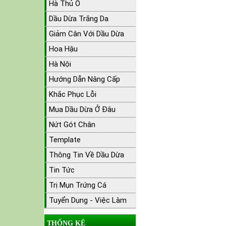
Hà Thủ Ô
Dầu Dừa Trắng Da
Giảm Cân Với Dầu Dừa
Hoa Hậu
Hà Nội
Hướng Dẫn Nâng Cấp
Khắc Phục Lỗi
Mua Dầu Dừa Ở Đâu
Nứt Gót Chân
Template
Thông Tin Về Dầu Dừa
Tin Tức
Trị Mụn Trứng Cá
Tuyển Dụng - Việc Làm
THỐNG KÊ