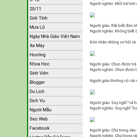
Người nghèo: Nhỏ bé hơn 
20/11
Giới Tính
Người giàu: Rất biết đón n
Mưa Lũ
Người nghèo: Không biết 
Ngày Nhà Giáo Việt Nam
Đón nhận những cơ hội và 
Xe Máy
Hosting
Khoa Học
Người giàu: Chọn được trả
Người nghèo: Chọn được tr
Sinh Viên
Người giàu thường có cái nh
Blogger
Du Lịch
Dịch Vụ
Người giàu: Suy nghĩ "cả ha
Người nghèo: Suy nghĩ "ho
Người Mẫu
Seo Web
Facebook
Người giàu: Chú trọng vào 
Người nghèo: Chú trọng vào