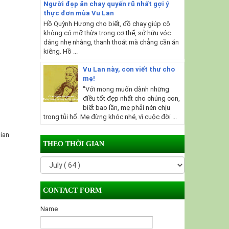
Người đẹp ăn chay quyến rũ nhất gợi ý
thực đơn mùa Vu Lan
Hồ Quỳnh Hương cho biết, đồ chay giúp cô
không có mỡ thừa trong cơ thể, sở hữu vóc
dáng nhẹ nhàng, thanh thoát mà chẳng cần ăn
kiêng. Hồ ...
Vu Lan này, con viết thư cho
mẹ!
"Với mong muốn dành những
điều tốt đẹp nhất cho chúng con,
biết bao lần, mẹ phải nén chịu
trong tủi hổ. Mẹ đừng khóc nhé, vì cuộc đời ...
gian
THEO THỜI GIAN
CONTACT FORM
Name