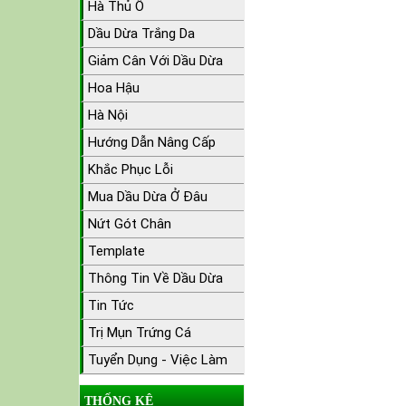
Hà Thủ Ô
Dầu Dừa Trắng Da
Giảm Cân Với Dầu Dừa
Hoa Hậu
Hà Nội
Hướng Dẫn Nâng Cấp
Khắc Phục Lỗi
Mua Dầu Dừa Ở Đâu
Nứt Gót Chân
Template
Thông Tin Về Dầu Dừa
Tin Tức
Trị Mụn Trứng Cá
Tuyển Dụng - Việc Làm
THỐNG KÊ