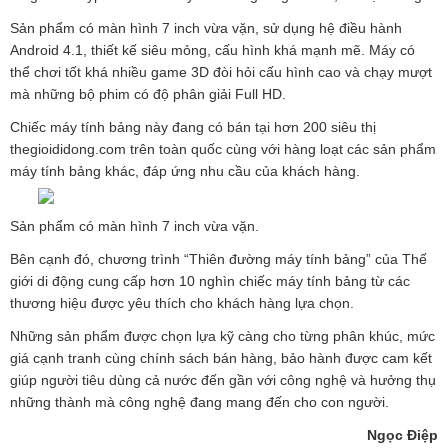
n
Sản phẩm có màn hình 7 inch vừa vặn, sử dụng hệ điều hành
Android 4.1, thiết kế siêu mỏng, cấu hình khá mạnh mẽ. Máy có
thể chơi tốt khá nhiều game 3D đòi hỏi cấu hình cao và chạy mượt
mà những bộ phim có độ phân giải Full HD.
Chiếc máy tính bảng này đang có bán tại hơn 200 siêu thị
thegioididong.com trên toàn quốc cùng với hàng loạt các sản phẩm
máy tính bảng khác, đáp ứng nhu cầu của khách hàng.
Sản phẩm có màn hình 7 inch vừa vặn.
Bên cạnh đó, chương trình “Thiên đường máy tính bảng” của Thế
giới di động cung cấp hơn 10 nghìn chiếc máy tính bảng từ các
thương hiệu được yêu thích cho khách hàng lựa chọn.
Những sản phẩm được chọn lựa kỹ càng cho từng phân khúc, mức
giá cạnh tranh cùng chính sách bán hàng, bảo hành được cam kết
giúp người tiêu dùng cả nước đến gần với công nghệ và hưởng thụ
những thành mà công nghệ đang mang đến cho con người.
Ngọc Điệp