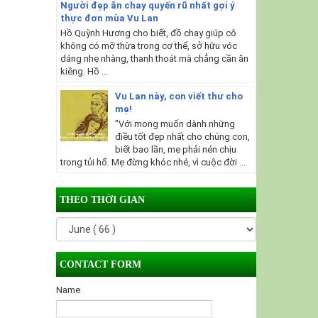
Người đẹp ăn chay quyến rũ nhất gợi ý
thực đơn mùa Vu Lan
Hồ Quỳnh Hương cho biết, đồ chay giúp cô
không có mỡ thừa trong cơ thể, sở hữu vóc
dáng nhẹ nhàng, thanh thoát mà chẳng cần ăn
kiêng. Hồ ...
Vu Lan này, con viết thư cho
mẹ!
"Với mong muốn dành những
điều tốt đẹp nhất cho chúng con,
biết bao lần, mẹ phải nén chịu
trong tủi hổ. Mẹ đừng khóc nhé, vì cuộc đời ...
THEO THỜI GIAN
CONTACT FORM
Name