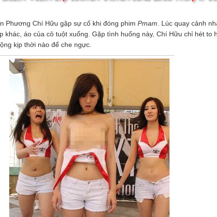
iên Phương Chí Hữu gặp sự cố khi đóng phim
Pmam
. Lúc quay cảnh n
 khác, áo của cô tuột xuống. Gặp tình huống này, Chí Hữu chỉ hét to
ộng kịp thời nào để che ngực.