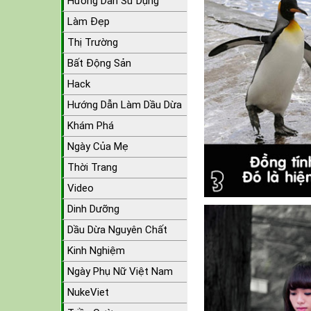
Hướng Dẫn Sử Dụng
Làm Đẹp
Thị Trường
Bất Động Sản
Hack
Hướng Dẫn Làm Dầu Dừa
Khám Phá
Ngày Của Mẹ
Thời Trang
Video
Dinh Dưỡng
Dầu Dừa Nguyên Chất
Kinh Nghiệm
Ngày Phụ Nữ Việt Nam
NukeViet