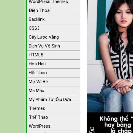
WordPress Themes
Điện Thoại
Backlink
CSS3
Cây Lược Vàng
Dịch Vụ Vệ Sinh
HTML5
Hoa Hau
Hội Thảo
Mẹ Và Bé
Mã Màu
Mỹ Phẩm Từ Dầu Dừa
Themes
Thể Thao
WordPress