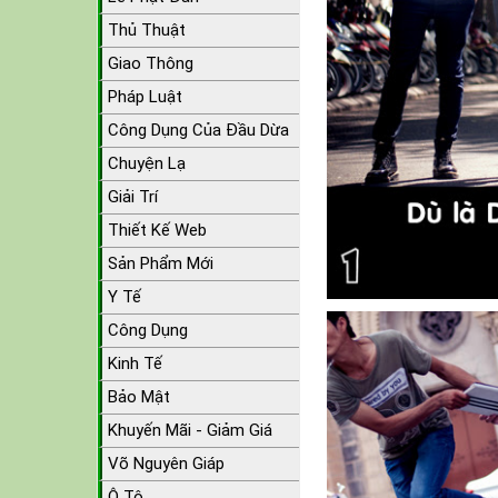
Thủ Thuật
Giao Thông
Pháp Luật
Công Dụng Của Đầu Dừa
Chuyện Lạ
Giải Trí
Thiết Kế Web
Sản Phẩm Mới
Y Tế
Công Dụng
Kinh Tế
Bảo Mật
Khuyến Mãi - Giảm Giá
Võ Nguyên Giáp
Ô Tô