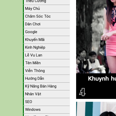
Triều Cường
Máy Chủ
Chăm Sóc Tóc
Dân Chơi
Google
Khuyến Mãi
Kinh Nghiệp
Lễ Vu Lan
Tên Miền
Viễn Thông
Hướng Dẫn
Kỹ Năng Bán Hàng
Nhân Vật
SEO
Windows