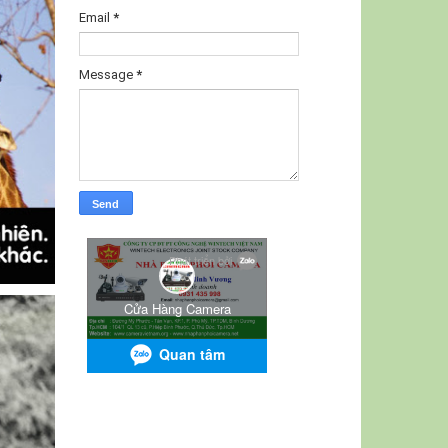
Email
*
Message
*