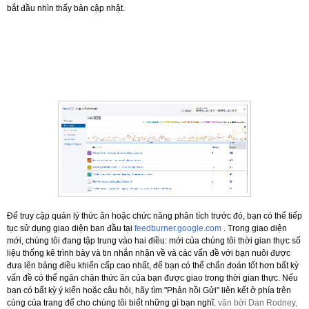
bắt đầu nhìn thấy bản cập nhật.
Để truy cập quản lý thức ăn hoặc chức năng phân tích trước đó, bạn có thể tiếp
tục sử dụng giao diện ban đầu tại
feedburner.google.com
.
Trong giao diện
mới, chúng tôi đang tập trung vào hai điều: mới của chúng tôi thời gian thực số
liệu thống kê trình bày và tin nhắn nhận về và các vấn đề với bạn nuôi được
đưa lên bảng điều khiển cấp cao nhất, để bạn có thể chẩn đoán tốt hơn bất kỳ
vấn đề có thể ngăn chặn thức ăn của bạn được giao trong thời gian thực.
Nếu
bạn có bất kỳ ý kiến hoặc câu hỏi, hãy tìm "Phản hồi Gửi" liên kết ở phía trên
cùng của trang để cho chúng tôi biết những gì bạn nghĩ.
văn bởi Dan Rodney,