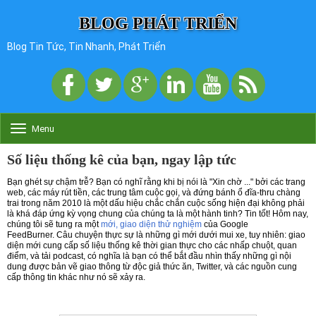
BLOG PHÁT TRIỂN
Blog Tin Tức, Tin Nhanh, Phát Triển
Menu
T
o
g
Số liệu thống kê của bạn, ngay lập tức
g
l
Bạn ghét sự chậm trễ?
Bạn có nghĩ rằng khi bị nói là "Xin chờ ..." bởi các trang
e
web, các máy rút tiền, các trung tâm cuộc gọi, và đứng bánh ổ đĩa-thru chàng
trai trong năm 2010 là một dấu hiệu chắc chắn cuộc sống hiện đại không phải
n
là khá đáp ứng kỳ vọng chung của chúng ta là một hành tinh?
Tin tốt!
Hôm nay,
a
chúng tôi sẽ tung ra một
mới, giao diện thử nghiệm
của Google
v
FeedBurner.
Câu chuyện thực sự là những gì mới dưới mui xe, tuy nhiên: giao
i
diện mới cung cấp số liệu thống kê thời gian thực cho các nhấp chuột, quan
g
điểm, và tải podcast, có nghĩa là bạn có thể bắt đầu nhìn thấy những gì nội
dung được bản vẽ giao thông từ độc giả thức ăn, Twitter, và các nguồn cung
a
cấp thông tin khác như nó sẽ xảy ra.
t
i
o