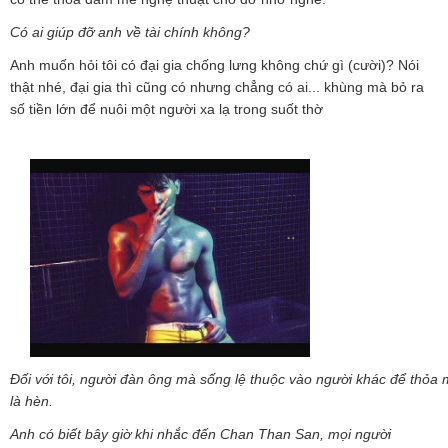
Có ai giúp đỡ anh về tài chính không?
Anh muốn hỏi tôi có đại gia chống lưng không chứ gì (cười)? Nói
thật nhé, đại gia thì cũng có nhưng chẳng có ai... khùng mà bỏ ra
số tiền lớn để nuôi một người xa lạ trong suốt thờ
Đối với tôi, người đàn ông mà sống lệ thuộc vào người khác để thỏa m
là hèn.
Anh có biết bây giờ khi nhắc đến Chan Than San, mọi người