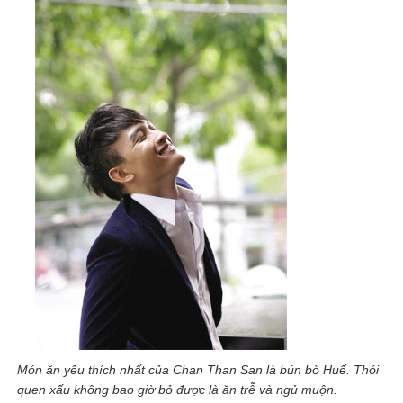
Món ăn yêu thích nhất của Chan Than San là bún bò Huế. Thói
quen xấu không bao giờ bỏ được là ăn trễ và ngủ muộn.