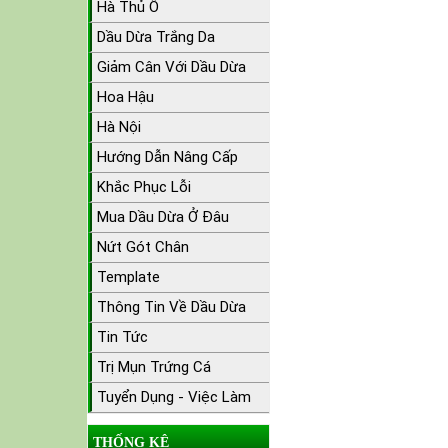
Hà Thủ Ô
Dầu Dừa Trắng Da
Giảm Cân Với Dầu Dừa
Hoa Hậu
Hà Nội
Hướng Dẫn Nâng Cấp
Khắc Phục Lỗi
Mua Dầu Dừa Ở Đâu
Nứt Gót Chân
Template
Thông Tin Về Dầu Dừa
Tin Tức
Trị Mụn Trứng Cá
Tuyển Dụng - Việc Làm
THỐNG KÊ