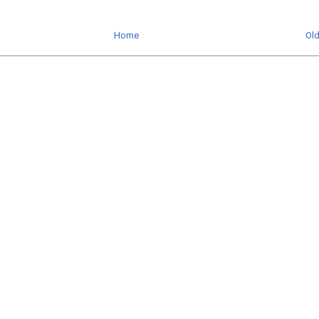
Home
Ol