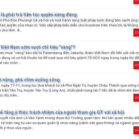
 là phải trả tiền tác quyền xứng đáng
ĩ Phó Đức Phương! Cả xã hội và một hành lang luật pháp luôn đứng bên cạnh ủng
tác quyền của nhạc sĩ. Việc cấp phép biểu diễn cho liveshow trên, theo tôi, là khôn
 cho lắm. &…
Ch
 Việt Nam sớm vượt chỉ tiêu “vàng”?
ơn mưa “vàng” kéo dài từ Palembang đến Jakarta, đoàn Việt Nam đã tiến sát cột 
và đang có cơ hội thuận lợi để vượt qua chỉ tiêu giành 70 HCV ngay trong ngày thi đ
ạt các môn …
Ch
ải nặng, phà chìm xuống sông
0 ngày 17-11, trong lúc đưa khách từ xã Phú Ngãi Trị, huyện Châu Thành qua sông
ị trấn Tân Trụ, huyện Tân Trụ (Long An), chiếc phà trọng tải 7 tấn đã bị chìm khi đ
úc đó, trên…
Ch
ể tăng ý thức trách nhiệm của người tham gia GT với xã hội
huyết của anh Lê Văn Tạnh mong được Bộ Trưởng quan tâm. Nó liên quan nhiều đế
i ta hiện nay, từ các cơ quan quản lý chức năng (cảnh sát giao thông và ngành gia
đến ý thức của ngườ…
Ch