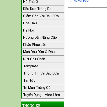
← Newer Post
Hà Thủ Ô
Dầu Dừa Trắng Da
Giảm Cân Với Dầu Dừa
Hoa Hậu
Hà Nội
Hướng Dẫn Nâng Cấp
Khắc Phục Lỗi
Mua Dầu Dừa Ở Đâu
Nứt Gót Chân
Template
Thông Tin Về Dầu Dừa
Tin Tức
Trị Mụn Trứng Cá
Tuyển Dụng - Việc Làm
THỐNG KÊ