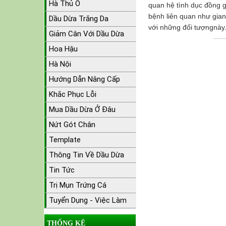
Hà Thủ Ô
quan hệ tình dục đồng 
bệnh liên quan như gian
Dầu Dừa Trắng Da
với những đối tượngnày
Giảm Cân Với Dầu Dừa
Hoa Hậu
Hà Nội
Hướng Dẫn Nâng Cấp
Khắc Phục Lỗi
Mua Dầu Dừa Ở Đâu
Nứt Gót Chân
Template
Thông Tin Về Dầu Dừa
Tin Tức
Trị Mụn Trứng Cá
Tuyển Dụng - Việc Làm
THỐNG KÊ