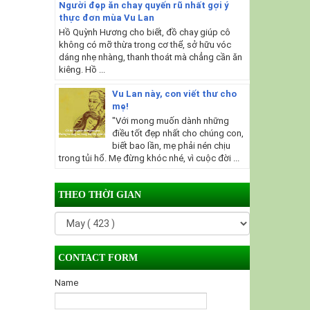
Người đẹp ăn chay quyến rũ nhất gợi ý
thực đơn mùa Vu Lan
Hồ Quỳnh Hương cho biết, đồ chay giúp cô
không có mỡ thừa trong cơ thể, sở hữu vóc
dáng nhẹ nhàng, thanh thoát mà chẳng cần ăn
kiêng. Hồ ...
Vu Lan này, con viết thư cho
mẹ!
"Với mong muốn dành những
điều tốt đẹp nhất cho chúng con,
biết bao lần, mẹ phải nén chịu
trong tủi hổ. Mẹ đừng khóc nhé, vì cuộc đời ...
THEO THỜI GIAN
CONTACT FORM
Name