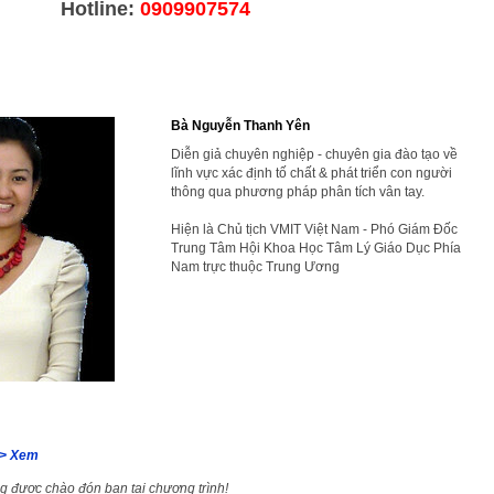
Hotline:
0909907574
Bà Nguyễn Thanh Yên
Diễn giả chuyên nghiệp - chuyên gia đào tạo về
lĩnh vực xác định tố chất & phát triển con người
thông qua phương pháp phân tích vân tay.
Hiện là Chủ tịch VMIT Việt Nam -
Phó Giám Đốc
Trung Tâm Hội Khoa Học Tâm Lý Giáo Dục Phía
Nam trực thuộc Trung Ương
> Xem
g được chào đón bạn tại chương trình!