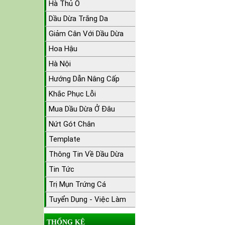
Hà Thủ Ô
Dầu Dừa Trắng Da
Giảm Cân Với Dầu Dừa
Hoa Hậu
Hà Nội
Hướng Dẫn Nâng Cấp
Khắc Phục Lỗi
Mua Dầu Dừa Ở Đâu
Nứt Gót Chân
Template
Thông Tin Về Dầu Dừa
Tin Tức
Trị Mụn Trứng Cá
Tuyển Dụng - Việc Làm
THỐNG KÊ