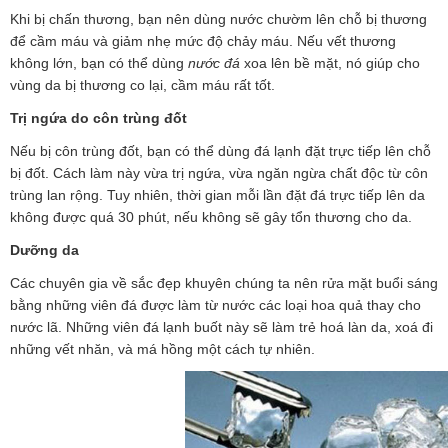
n
Khi bị chấn thương, bạn nên dùng nước chườm lên chỗ bị thương
để cầm máu và giảm nhẹ mức độ chảy máu. Nếu vết thương
không lớn, bạn có thể dùng
nước đá
xoa lên bề mặt, nó giúp cho
vùng da bị thương co lại, cầm máu rất tốt.
Trị ngứa do côn trùng đốt
Nếu bị côn trùng đốt, bạn có thể dùng đá lạnh đặt trực tiếp lên chỗ
bị đốt. Cách làm này vừa trị ngứa, vừa ngăn ngừa chất độc từ côn
trùng lan rộng. Tuy nhiên, thời gian mỗi lần đặt đá trực tiếp lên da
không được quá 30 phút, nếu không sẽ gây tổn thương cho da.
Dưỡng da
Các chuyên gia về sắc đẹp khuyên chúng ta nên rửa mặt buổi sáng
bằng những viên đá được làm từ nước các loại hoa quả thay cho
nước lã. Những viên đá lạnh buốt này sẽ làm trẻ hoá làn da, xoá đi
những vết nhăn, và má hồng một cách tự nhiên.