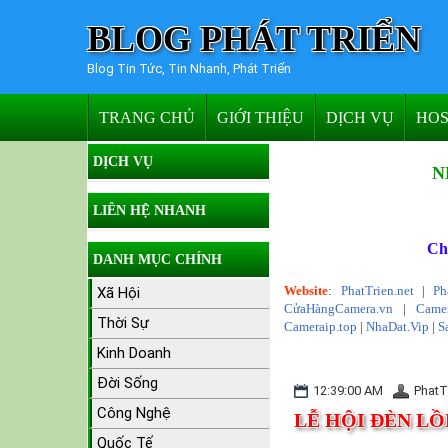
BLOG PHÁT TRIỂN
Blog Tin Tức, Tin Nhanh, Phát Triển
TRANG CHỦ
GIỚI THIỆU
DỊCH VỤ
HOS
DỊCH VỤ
N
LIÊN HỆ NHANH
Ch
DANH MỤC CHÍNH
Website
:
PhatTrien.net
|
Ph
Xã Hội
CửaHàngCamera.vn
|
Camer
Thời Sự
Cameraip.top
|
NhaDat.Vip
|
S
Kinh Doanh
Đời Sống
12:39:00 AM
PhatT
Công Nghệ
LỄ HỘI ĐÈN LỒ
Quốc Tế