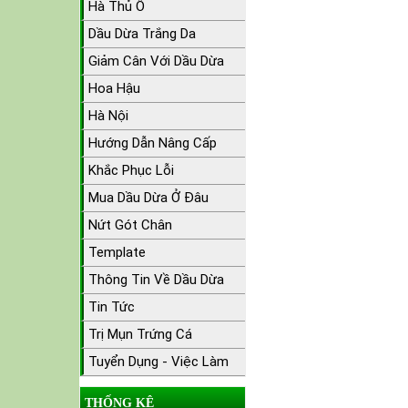
Hà Thủ Ô
Dầu Dừa Trắng Da
Giảm Cân Với Dầu Dừa
Hoa Hậu
Hà Nội
Hướng Dẫn Nâng Cấp
Khắc Phục Lỗi
Mua Dầu Dừa Ở Đâu
Nứt Gót Chân
Template
Thông Tin Về Dầu Dừa
Tin Tức
Trị Mụn Trứng Cá
Tuyển Dụng - Việc Làm
THỐNG KÊ