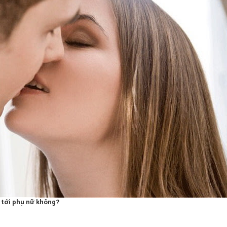
 tới phụ nữ không?