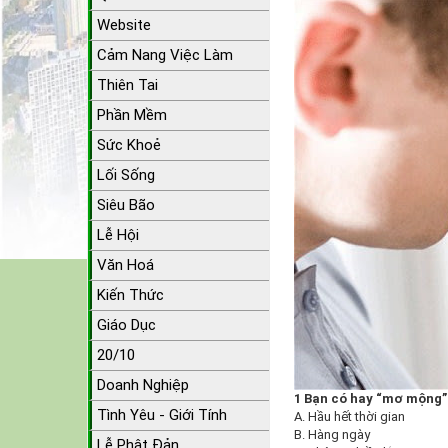
Website
Cảm Nang Việc Làm
Thiên Tai
Phần Mềm
Sức Khoẻ
Lối Sống
Siêu Bão
Lễ Hội
Văn Hoá
Kiến Thức
Giáo Dục
20/10
Doanh Nghiệp
1 Bạn có hay “mơ mộng”
Tình Yêu - Giới Tính
A. Hầu hết thời gian
B. Hàng ngày
Lễ Phật Đản