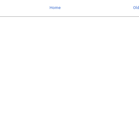
Home
Ol