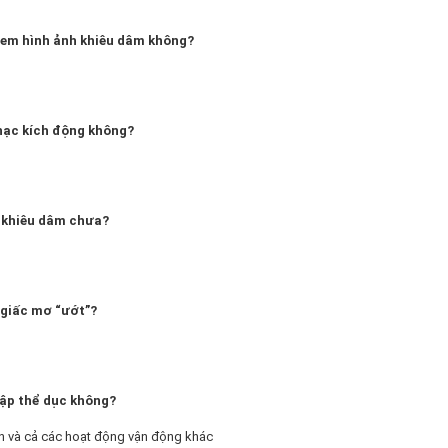
xem hình ảnh khiêu dâm không?
hạc kích động không?
 khiêu dâm chưa?
 giấc mơ “ướt”?
tập thể dục không?
yện và cả các hoạt động vận động khác