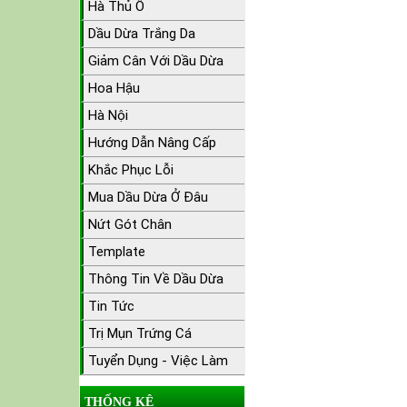
Hà Thủ Ô
Dầu Dừa Trắng Da
Giảm Cân Với Dầu Dừa
Hoa Hậu
Hà Nội
Hướng Dẫn Nâng Cấp
Khắc Phục Lỗi
Mua Dầu Dừa Ở Đâu
Nứt Gót Chân
Template
Thông Tin Về Dầu Dừa
Tin Tức
Trị Mụn Trứng Cá
Tuyển Dụng - Việc Làm
THỐNG KÊ