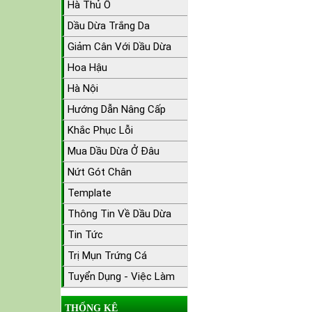
Hà Thủ Ô
Dầu Dừa Trắng Da
Giảm Cân Với Dầu Dừa
Hoa Hậu
Hà Nội
Hướng Dẫn Nâng Cấp
Khắc Phục Lỗi
Mua Dầu Dừa Ở Đâu
Nứt Gót Chân
Template
Thông Tin Về Dầu Dừa
Tin Tức
Trị Mụn Trứng Cá
Tuyển Dụng - Việc Làm
THỐNG KÊ