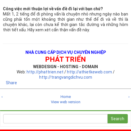
Công việc mới thuận lợi về vấn đề đi lại với bạn chứ?
Mất 1, 2 tiếng để đi phỏng vấn là chuyện nhỏ nhưng ngày nào bạn
cũng phải tốn một khoảng thời gian như thế để đi và về thì là
chuyện khác, lại còn chưa kể thời gian tắc đường và những hôm
thời tiết xấu. Hãy xem xét cẩn thận vấn đề này.
NHÀ CUNG CẤP DỊCH VỤ CHUYÊN NGHIỆP
PHÁT TRIỂN
WEBDESIGN - HOSTING - DOMAIN
Web:
http://phattrien.net
/
http://athietkeweb.com
/
http://trangvangdichvu.com
Share
‹
Home
›
View web version