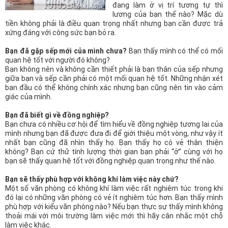
n
đang làm ở vị trí tương tự thì
lương của bạn thế nào? Mặc dù
tiền không phải là điều quan trọng nhất nhưng bạn cần được trả
xứng đáng với công sức bạn bỏ ra.
Bạn đã gặp sếp mới của mình chưa?
Bạn thấy mình có thể có mối
quan hệ tốt với người đó không?
Bạn không nên và không cần thiết phải là bạn thân của sếp nhưng
giữa bạn và sếp cần phải có một mối quan hệ tốt. Những nhận xét
ban đầu có thể không chính xác nhưng bạn cũng nên tin vào cảm
giác của mình.
Bạn đã biết gì về đồng nghiệp?
Bạn chưa có nhiều cơ hội để tìm hiểu về đồng nghiệp tương lai của
mình nhưng bạn đã được đưa đi để giới thiệu một vòng, như vậy ít
nhất bạn cũng đã nhìn thấy họ. Bạn thấy họ có vẻ thân thiện
không? Bạn cứ thử tính lượng thời gian bạn phải “ở” cùng với họ
bạn sẽ thấy quan hệ tốt với đồng nghiệp quan trọng như thế nào.
Bạn sẽ thấy phù hợp với không khí làm việc này chứ?
Một số văn phòng có không khí làm việc rất nghiêm túc trong khi
đó lại có những văn phòng có vẻ ít nghiêm túc hơn. Bạn thấy mình
phù hợp với kiểu văn phòng nào? Nếu bạn thực sự thấy mình không
thoải mái với môi trường làm việc mới thì hãy cân nhắc một chỗ
làm việc khác.