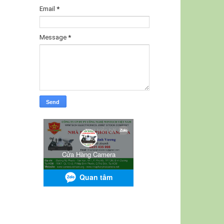
Email
*
Message
*