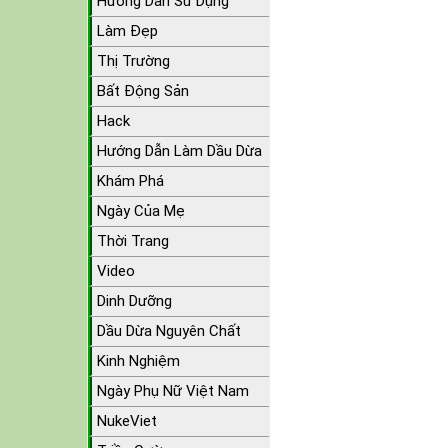
Hướng Dẫn Sử Dụng
Làm Đẹp
Thị Trường
Bất Động Sản
Hack
Hướng Dẫn Làm Dầu Dừa
Khám Phá
Ngày Của Mẹ
Thời Trang
Video
Dinh Dưỡng
Dầu Dừa Nguyên Chất
Kinh Nghiệm
Ngày Phụ Nữ Việt Nam
NukeViet