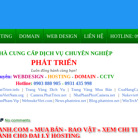
TING
DOMAIN
WEB DESIGN
LIÊN HỆ
HOTLINE: 09
HÀ CUNG CẤP DỊCH VỤ CHUYÊN NGHIỆP
PHÁT TRIỂN
Luôn đồng hành cùng bạn!
uyên:
WEBDESIGN
-
HOSTING
-
DOMAIN
-
CCTV
Hotline
:
0903 880 905
-
0931 435 998
atTrien.info
|
Trang Vàng Dịch Vụ
|
Trang Vàng Mua Bán
|
CuaHangCa
aVietNam.org
|
Camera.PhatTrien.net
|
NhaPhanPhoiCamera.net
|
Nukevie
anPham.Vip
|
WebnukeViet.com
|
News.phattrien.net
|
Blog.phattrien.net
|
WinTech
No comments
H.COM » MUA BÁN - RAO VẶT » XEM CHI TI
ÀNH CHO ĐẠI LÝ HOSTING