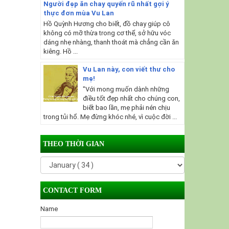
Người đẹp ăn chay quyến rũ nhất gợi ý
thực đơn mùa Vu Lan
Hồ Quỳnh Hương cho biết, đồ chay giúp cô
không có mỡ thừa trong cơ thể, sở hữu vóc
dáng nhẹ nhàng, thanh thoát mà chẳng cần ăn
kiêng. Hồ ...
Vu Lan này, con viết thư cho
mẹ!
"Với mong muốn dành những
điều tốt đẹp nhất cho chúng con,
biết bao lần, mẹ phải nén chịu
trong tủi hổ. Mẹ đừng khóc nhé, vì cuộc đời ...
THEO THỜI GIAN
CONTACT FORM
Name