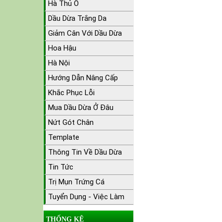
Hà Thủ Ô
Dầu Dừa Trắng Da
Giảm Cân Với Dầu Dừa
Hoa Hậu
Hà Nội
Hướng Dẫn Nâng Cấp
Khắc Phục Lỗi
Mua Dầu Dừa Ở Đâu
Nứt Gót Chân
Template
Thông Tin Về Dầu Dừa
Tin Tức
Trị Mụn Trứng Cá
Tuyển Dụng - Việc Làm
THỐNG KÊ