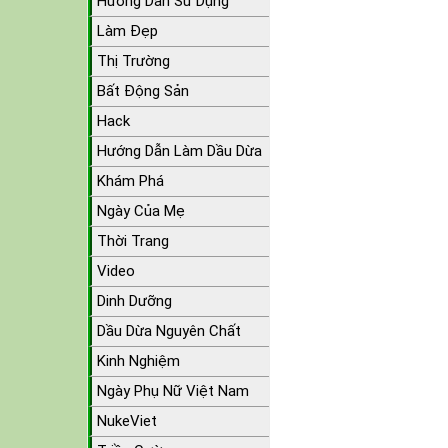
Hướng Dẫn Sử Dụng
Làm Đẹp
Thị Trường
Bất Động Sản
Hack
Hướng Dẫn Làm Dầu Dừa
Khám Phá
Ngày Của Mẹ
Thời Trang
Video
Dinh Dưỡng
Dầu Dừa Nguyên Chất
Kinh Nghiệm
Ngày Phụ Nữ Việt Nam
NukeViet