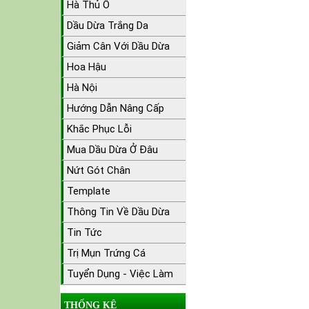
Hà Thủ Ô
Dầu Dừa Trắng Da
Giảm Cân Với Dầu Dừa
Hoa Hậu
Hà Nội
Hướng Dẫn Nâng Cấp
Khắc Phục Lỗi
Mua Dầu Dừa Ở Đâu
Nứt Gót Chân
Template
Thông Tin Về Dầu Dừa
Tin Tức
Trị Mụn Trứng Cá
Tuyển Dụng - Việc Làm
THỐNG KÊ