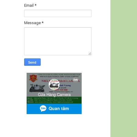
Email
*
Message
*