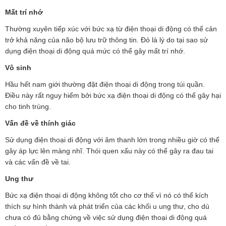
Mất trí nhớ
Thường xuyên tiếp xúc với bức xạ từ điện thoại di động có thể cản
trở khả năng của não bộ lưu trữ thông tin. Đó là lý do tại sao sử
dụng điện thoại di động quá mức có thể gây mất trí nhớ.
Vô sinh
Hầu hết nam giới thường đặt điện thoại di động trong túi quần.
Điều này rất nguy hiểm bởi bức xạ điện thoại di động có thể gây hại
cho tinh trùng.
Vấn đề về thính giác
Sử dụng điện thoại di động với âm thanh lớn trong nhiều giờ có thể
gây áp lực lên màng nhĩ. Thói quen xấu này có thể gây ra đau tai
và các vấn đề về tai.
Ung thư
Bức xạ điện thoại di động không tốt cho cơ thể vì nó có thể kích
thích sự hình thành và phát triển của các khối u ung thư, cho dù
chưa có đủ bằng chứng về việc sử dụng điện thoại di động quá