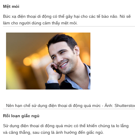
n
Mệt mỏi
Bức xạ điện thoại di động có thể gây hại cho các tế bào não. Nó sẽ
làm cho người dùng cảm thấy mệt mỏi.
Nên hạn chế sử dụng điện thoại di động quá mức - Ảnh: Shuttersto
Rối loạn giấc ngủ
Sử dụng điện thoại di động quá mức có thể khiến chúng ta lo lắng
và căng thẳng, sau cùng là ảnh hưởng đến giấc ngủ.